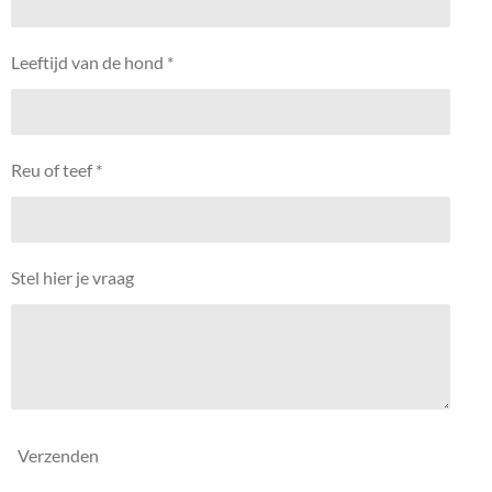
Leeftijd van de hond *
Reu of teef *
Stel hier je vraag
Verzenden