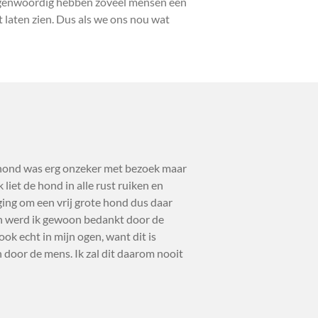
Tegenwoordig hebben zoveel mensen een
laten zien. Dus als we ons nou wat
 hond was erg onzeker met bezoek maar
liet de hond in alle rust ruiken en
ging om een vrij grote hond dus daar
en werd ik gewoon bedankt door de
ok echt in mijn ogen, want dit is
oor de mens. Ik zal dit daarom nooit