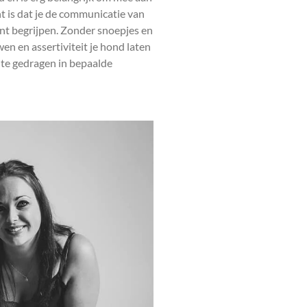
nt is dat je de communicatie van
unt begrijpen. Zonder snoepjes en
wen en assertiviteit je hond laten
e te gedragen in bepaalde