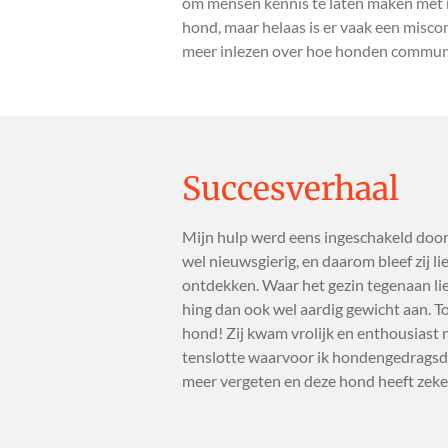
om mensen kennis te laten maken met m
hond, maar helaas is er vaak een misc
meer inlezen over hoe honden communic
Succesverhaal
Mijn hulp werd eens ingeschakeld doo
wel nieuwsgierig, en daarom bleef zij li
ontdekken. Waar het gezin tegenaan lie
hing dan ook wel aardig gewicht aan. T
hond! Zij kwam vrolijk en enthousiast n
tenslotte waarvoor ik hondengedragsd
meer vergeten en deze hond heeft zeker 