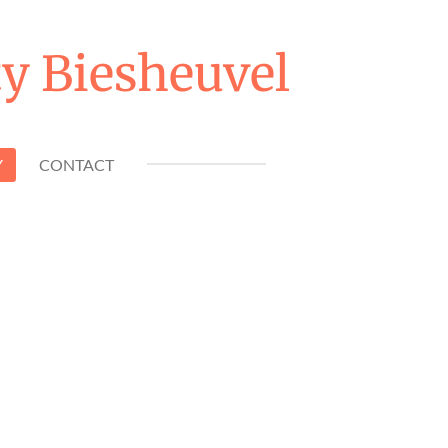
y Biesheuvel
Y
CONTACT