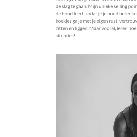
de slag te gaan. Mijn unieke selling poi
de hond leert, zodat je je hond beter k
koekjes ga je met je eigen rust, vertrou
zitten en liggen. Maar vooral, leren ho
situaties!