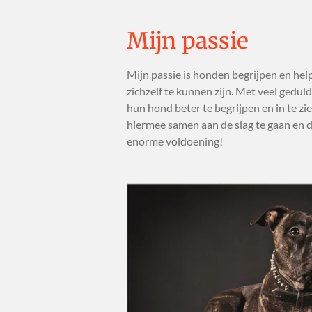
Mijn passie
Mijn passie is honden begrijpen en hel
zichzelf te kunnen zijn. Met veel geduld
hun hond beter te begrijpen en in te z
hiermee samen aan de slag te gaan en de
enorme voldoening!