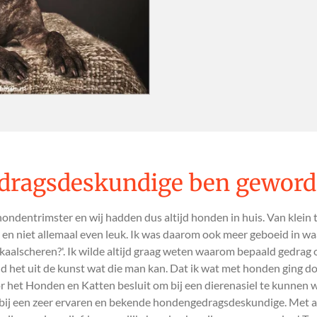
dragsdeskundige ben gewor
 hondentrimster en wij hadden dus altijd honden in huis. Van klein t
 en niet allemaal even leuk. Ik was daarom ook meer geboeid in 
kaalscheren?'. Ik wilde altijd graag weten waarom bepaald gedrag 
d het uit de kunst wat die man kan. Dat ik wat met honden ging d
r het Honden en Katten besluit om bij een dierenasiel te kunnen w
ij een zeer ervaren en bekende hondengedragsdeskundige. Met als