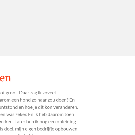
den
ot groot. Daar zag ik zoveel
waarom een hond zo naar zou doen? En
ontstond en hoe je dit kon veranderen.
oen was zeker. En ik heb daarom toen
erken. Later heb ik nog een opleiding
 doel, mijn eigen bedrijfje opbouwen