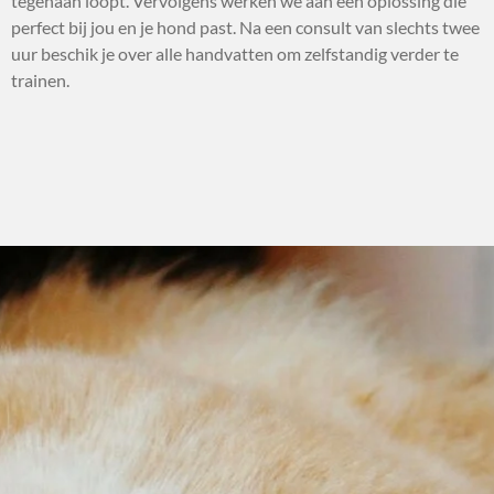
tegenaan loopt. Vervolgens werken we aan een oplossing die
perfect bij jou en je hond past. Na een consult van slechts twee
uur beschik je over alle handvatten om zelfstandig verder te
trainen.