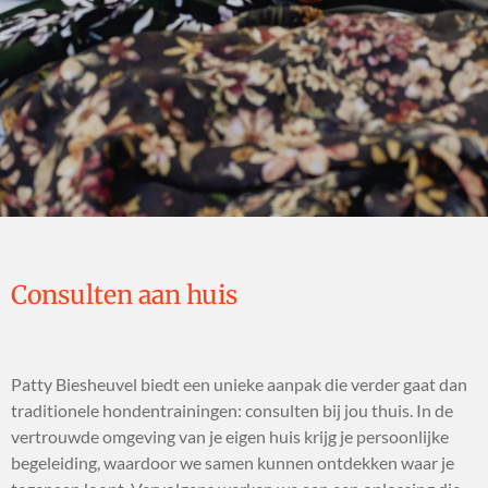
Consulten aan huis
Patty Biesheuvel biedt een unieke aanpak die verder gaat dan
traditionele hondentrainingen: consulten bij jou thuis. In de
vertrouwde omgeving van je eigen huis krijg je persoonlijke
begeleiding, waardoor we samen kunnen ontdekken waar je