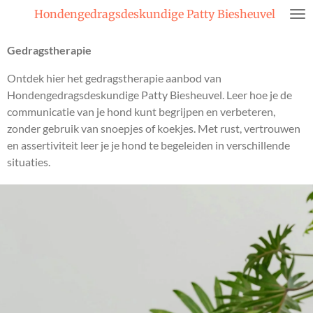
Hondengedragsdeskundige Patty Biesheuvel
Ga
direct
naar
Gedragstherapie
de
Ontdek hier het gedragstherapie aanbod van
hoofdinhoud
Hondengedragsdeskundige Patty Biesheuvel. Leer hoe je de
communicatie van je hond kunt begrijpen en verbeteren,
zonder gebruik van snoepjes of koekjes. Met rust, vertrouwen
en assertiviteit leer je je hond te begeleiden in verschillende
situaties.